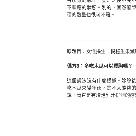
不順應的狀態。別的，固然酪
積的熱量也很可不雅。
原題目：女性攝生：揭秘生果減肥
偏方8：多吃木瓜可以豐胸嗎？
這個說法沒有什麼根據。除瞭
吃木瓜來變年夜，是不太能夠
說，簡直是有增進乳汁排泄的療