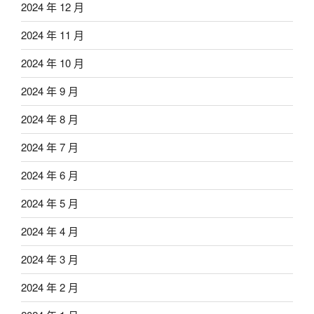
2024 年 12 月
2024 年 11 月
2024 年 10 月
2024 年 9 月
2024 年 8 月
2024 年 7 月
2024 年 6 月
2024 年 5 月
2024 年 4 月
2024 年 3 月
2024 年 2 月