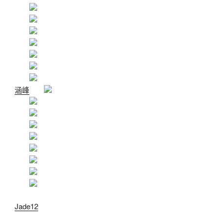
涵峰
Jade12