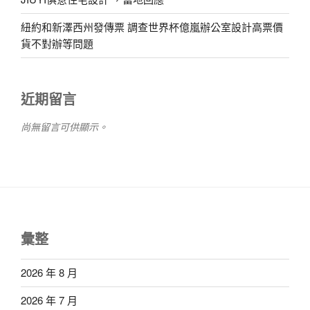
紐約和新澤西州發傳票 調查世界杯億嵐辦公室設計高票價
貨不對辦等問題
近期留言
尚無留言可供顯示。
彙整
2026 年 8 月
2026 年 7 月