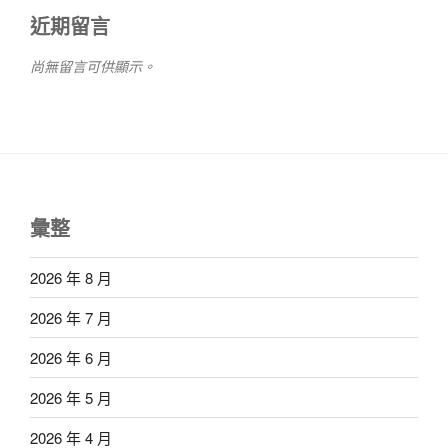
近期留言
尚無留言可供顯示。
彙整
2026 年 8 月
2026 年 7 月
2026 年 6 月
2026 年 5 月
2026 年 4 月