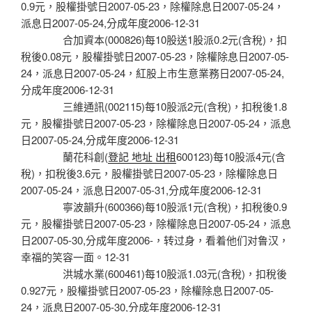
0.9元，股權掛號日2007-05-23，除權除息日2007-05-24，
派息日2007-05-24,分成年度2006-12-31
合加資本(000826)每10股送1股派0.2元(含稅)，扣
稅後0.08元，股權掛號日2007-05-23，除權除息日2007-05-
24，派息日2007-05-24，紅股上市生意業務日2007-05-24,
分成年度2006-12-31
三維通訊(002115)每10股派2元(含稅)，扣稅後1.8
元，股權掛號日2007-05-23，除權除息日2007-05-24，派息
日2007-05-24,分成年度2006-12-31
蘭花科創(
登記 地址 出租
600123)每10股派4元(含
稅)，扣稅後3.6元，股權掛號日2007-05-23，除權除息日
2007-05-24，派息日2007-05-31,分成年度2006-12-31
寧波韻升(600366)每10股派1元(含稅)，扣稅後0.9
元，股權掛號日2007-05-23，除權除息日2007-05-24，派息
日2007-05-30,分成年度2006-，转过身，看着他们对鲁汉，
幸福的笑容一面。12-31
洪城水業(600461)每10股派1.03元(含稅)，扣稅後
0.927元，股權掛號日2007-05-23，除權除息日2007-05-
24，派息日2007-05-30,分成年度2006-12-31