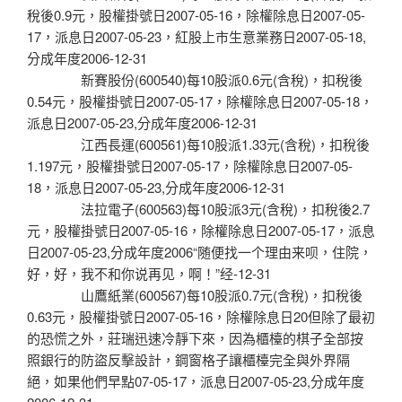
稅後0.9元，股權掛號日2007-05-16，除權除息日2007-05-
17，派息日2007-05-23，紅股上市生意業務日2007-05-18,
分成年度2006-12-31
新賽股份(600540)每10股派0.6元(含稅)，扣稅後
0.54元，股權掛號日2007-05-17，除權除息日2007-05-18，
派息日2007-05-23,分成年度2006-12-31
江西長運(600561)每10股派1.33元(含稅)，扣稅後
1.197元，股權掛號日2007-05-17，除權除息日2007-05-
18，派息日2007-05-23,分成年度2006-12-31
法拉電子(600563)每10股派3元(含稅)，扣稅後2.7
元，股權掛號日2007-05-16，除權除息日2007-05-17，派息
日2007-05-23,分成年度2006“随便找一个理由来呗，住院，
好，好，我不和你说再见，啊！”经-12-31
山鷹紙業(600567)每10股派0.7元(含稅)，扣稅後
0.63元，股權掛號日2007-05-16，除權除息日20但除了最初
的恐慌之外，莊瑞迅速冷靜下來，因為櫃檯的棋子全部按
照銀行的防盜反擊設計，鋼窗格子讓櫃檯完全與外界隔
絕，如果他們早點07-05-17，派息日2007-05-23,分成年度