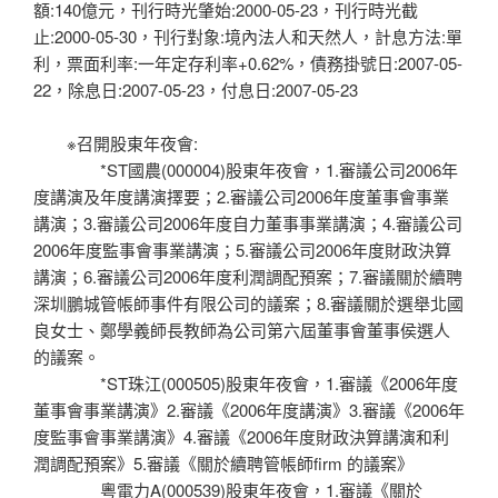
額:140億元，刊行時光肇始:2000-05-23，刊行時光截
止:2000-05-30，刊行對象:境內法人和天然人，計息方法:單
利，票面利率:一年定存利率+0.62%，債務掛號日:2007-05-
22，除息日:2007-05-23，付息日:2007-05-23
※召開股東年夜會:
*ST國農(000004)股東年夜會，1.審議公司2006年
度講演及年度講演擇要；2.審議公司2006年度董事會事業
講演；3.審議公司2006年度自力董事事業講演；4.審議公司
2006年度監事會事業講演；5.審議公司2006年度財政決算
講演；6.審議公司2006年度利潤調配預案；7.審議關於續聘
深圳鵬城管帳師事件有限公司的議案；8.審議關於選舉北國
良女士、鄭學義師長教師為公司第六屆董事會董事侯選人
的議案。
*ST珠江(000505)股東年夜會，1.審議《2006年度
董事會事業講演》2.審議《2006年度講演》3.審議《2006年
度監事會事業講演》4.審議《2006年度財政決算講演和利
潤調配預案》5.審議《關於續聘管帳師firm 的議案》
粵電力A(000539)股東年夜會，1.審議《關於