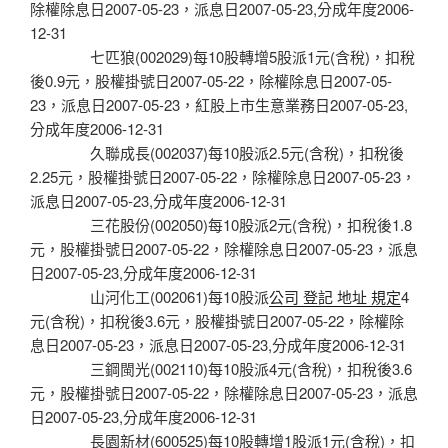
除權除息日2007-05-23，派息日2007-05-23,分成年度2006-
12-31
七匹狼(002029)每10股轉增5股派1元(含稅)，扣稅
後0.9元，股權掛號日2007-05-22，除權除息日2007-05-
23，派息日2007-05-23，紅股上市生意業務日2007-05-23,
分成年度2006-12-31
久聯成長(002037)每10股派2.5元(含稅)，扣稅後
2.25元，股權掛號日2007-05-22，除權除息日2007-05-23，
派息日2007-05-23,分成年度2006-12-31
三花股份(002050)每10股派2元(含稅)，扣稅後1.8
元，股權掛號日2007-05-22，除權除息日2007-05-23，派息
日2007-05-23,分成年度2006-12-31
山河化工(002061)每10股派
公司 登記 地址 規定
4
元(含稅)，扣稅後3.6元，股權掛號日2007-05-22，除權除
息日2007-05-23，派息日2007-05-23,分成年度2006-12-31
三鋼閩光(002110)每10股派4元(含稅)，扣稅後3.6
元，股權掛號日2007-05-22，除權除息日2007-05-23，派息
日2007-05-23,分成年度2006-12-31
長園新材(600525)每10股轉增1股派1元(含稅)，扣