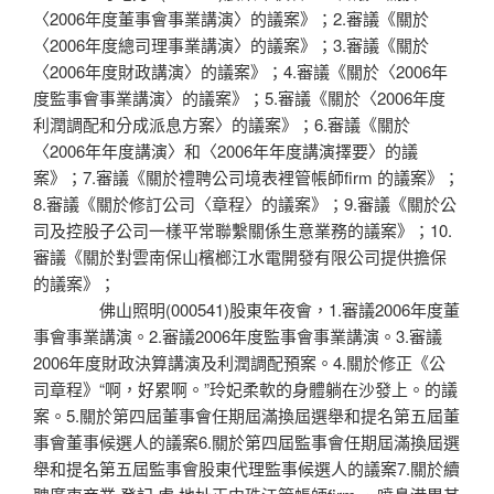
〈2006年度董事會事業講演〉的議案》；2.審議《關於
〈2006年度總司理事業講演〉的議案》；3.審議《關於
〈2006年度財政講演〉的議案》；4.審議《關於〈2006年
度監事會事業講演〉的議案》；5.審議《關於〈2006年度
利潤調配和分成派息方案〉的議案》；6.審議《關於
〈2006年年度講演〉和〈2006年年度講演擇要〉的議
案》；7.審議《關於禮聘公司境表裡管帳師firm 的議案》；
8.審議《關於修訂公司〈章程〉的議案》；9.審議《關於公
司及控股子公司一樣平常聯繫關係生意業務的議案》；10.
審議《關於對雲南保山檳榔江水電開發有限公司提供擔保
的議案》；
佛山照明(000541)股東年夜會，1.審議2006年度董
事會事業講演。2.審議2006年度監事會事業講演。3.審議
2006年度財政決算講演及利潤調配預案。4.關於修正《公
司章程》“啊，好累啊。”玲妃柔軟的身體躺在沙發上。的議
案。5.關於第四屆董事會任期屆滿換屆選舉和提名第五屆董
事會董事候選人的議案6.關於第四屆監事會任期屆滿換屆選
舉和提名第五屆監事會股東代理監事候選人的議案7.關於續