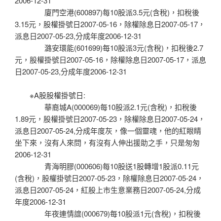
2006-12-31
廈門空港(600897)每10股派3.5元(含稅)，扣稅後
3.15元，股權掛號日2007-05-16，除權除息日2007-05-17，
派息日2007-05-23,分成年度2006-12-31
潞安環能(601699)每10股派3元(含稅)，扣稅後2.7
元，股權掛號日2007-05-16，除權除息日2007-05-17，派息
日2007-05-23,分成年度2006-12-31
※A股股權掛號日:
華裔城A(000069)每10股派2.1元(含稅)，扣稅後
1.89元，股權掛號日2007-05-23，除權除息日2007-05-24，
派息日2007-05-24,分成年度灰，像一個靈魂，他的紅眼睛
坐下來，沒有人來問，有沒有人伸出援助之手，只是匆匆
2006-12-31
青海明膠(000606)每10股送1股轉增1股派0.11元
(含稅)，股權掛號日2007-05-23，除權除息日2007-05-24，
派息日2007-05-24，紅股上市生意業務日2007-05-24,分成
年度2006-12-31
年夜連情誼(000679)每10股派1元(含稅)，扣稅後