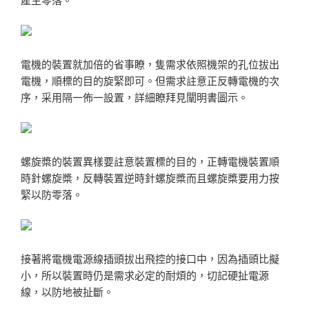
電機的裝置就加倍的省事瞭，隻需求依照機架的孔位拔出
電機，順標的目的旋緊即可。但需求註意正反轉電機的次
序，采用隔一佈一設置，詳細瞭拜見闡明書圖示。
螺旋槳的裝置異樣要註意裝置標的目的，正轉電機裝置順
時針螺旋槳，反轉裝置逆時針螺旋槳而且螺旋槳要用力按
緊以防零落。
接著將電機電源線插頭拔出飛控的接口中，因為插頭比擬
小，所以裝置時仍是需求必定的耐煩的，切記硬扯電源
線，以防地被扯斷。