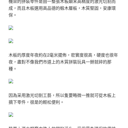
機架的拼裝零件是由一整張木板顛末高精度的激光切割而
成，而且木板選用高品德的椴木層板，木質堅固，安康環
保。
木板的厚度年夜約在2毫米擺佈，密實度很高，硬度也很年
夜，盡對不像我們市道上的木質拼裝玩具一掰就碎的那
種。
因為采用激光切割工藝，所以隻要略微一推就可從木板上
摘下零件，很是的輕松便利。