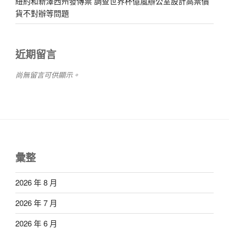
紐約和新澤西州發傳票 調查世界杯億嵐辦公室設計高票價
貨不對辦等問題
近期留言
尚無留言可供顯示。
彙整
2026 年 8 月
2026 年 7 月
2026 年 6 月