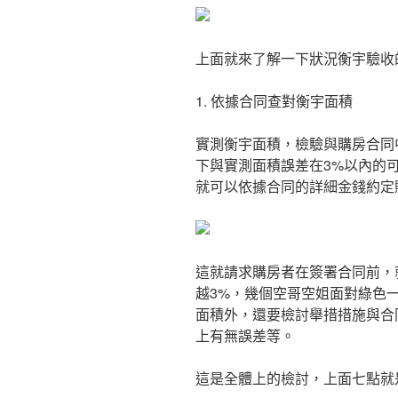
上面就來了解一下狀況衡宇驗收
1. 依據合同查對衡宇面積
實測衡宇面積，檢驗與購房合同
下與實測面積誤差在3%以內的
就可以依據合同的詳細金錢約定
這就請求購房者在簽署合同前，
越3%，幾個空哥空姐面對綠色
面積外，還要檢討舉措措施與合
上有無誤差等。
這是全體上的檢討，上面七點就