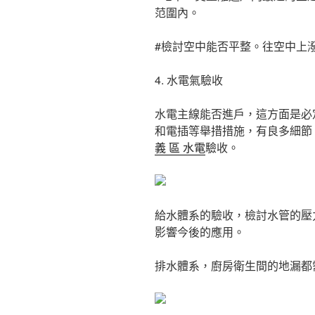
范圍內。
#檢討空中能否平整。往空中上
4. 水電氣驗收
水電主線能否進戶，這方面是必
和電插等舉措措施，有良多細節
義 區 水電
驗收。
給水體系的驗收，檢討水管的壓
影響今後的應用。
排水體系，廚房衛生間的地漏都