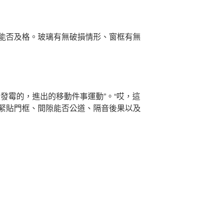
能否及格。玻璃有無破損情形、窗框有無
發霉的，進出的移動件事運動”。“哎，這
緊貼門框、間隙能否公道、隔音後果以及