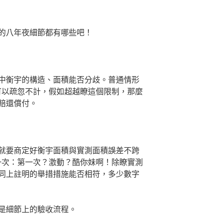
的八年夜細節都有哪些吧！
中衡宇的構造、面積能否分歧。普通情形
可以疏忽不計，假如超越瞭這個限制，那麼
賠還償付。
就要商定好衡宇面積與實測面積誤差不跨
一次：第一次？激動？酷你妹啊！除瞭實測
同上註明的舉措措施能否相符，多少數字
是細節上的驗收流程。