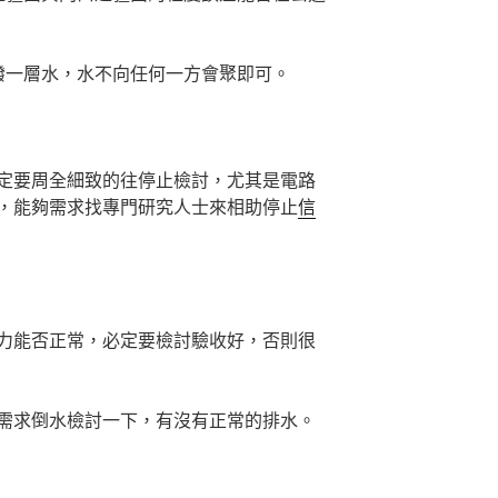
潑一層水，水不向任何一方會聚即可。
定要周全細致的往停止檢討，尤其是電路
，能夠需求找專門研究人士來相助停止
信
力能否正常，必定要檢討驗收好，否則很
需求倒水檢討一下，有沒有正常的排水。