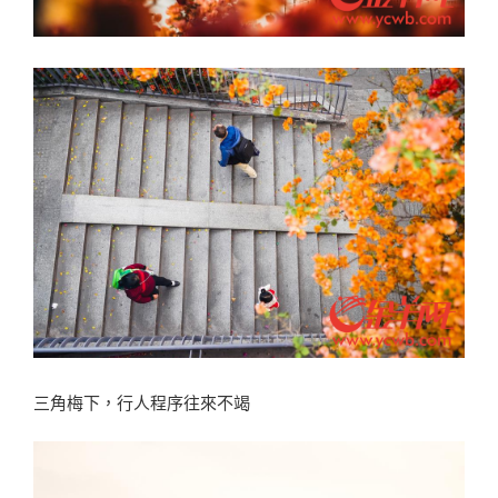
三角梅下，行人程序往來不竭