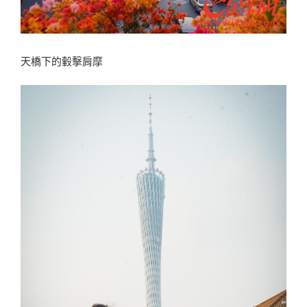
天橋下的轂擊肩摩