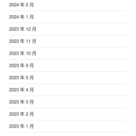
2024 年 2 月
2024 年 1 月
2023 年 12 月
2023 年 11 月
2023 年 10 月
2023 年 9 月
2023 年 5 月
2023 年 4 月
2023 年 3 月
2023 年 2 月
2023 年 1 月