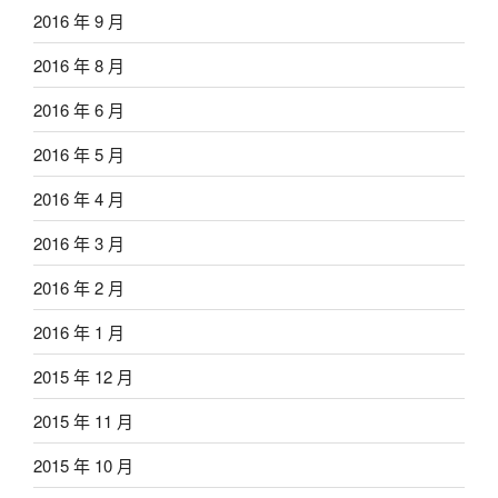
2016 年 9 月
2016 年 8 月
2016 年 6 月
2016 年 5 月
2016 年 4 月
2016 年 3 月
2016 年 2 月
2016 年 1 月
2015 年 12 月
2015 年 11 月
2015 年 10 月