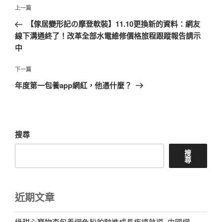
文
上
上一篇
章
一
【傢居變形記の摩登軟裝】11.10更換新的資料：網友
導
篇
線下溝通終了！改革全部水電維修價格旅程跟蹤報告請示
覽
文
中
章
下
下一篇
一
年度第一包養app網紅，他憑什麼？
篇
文
章
搜尋
搜
尋
近期文章
綠甜心寶物查包養網色船舶駛進成長疾速航道_中國網