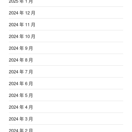
2025 年 1 月
2024 年 12 月
2024 年 11 月
2024 年 10 月
2024 年 9 月
2024 年 8 月
2024 年 7 月
2024 年 6 月
2024 年 5 月
2024 年 4 月
2024 年 3 月
2024 年 2 月