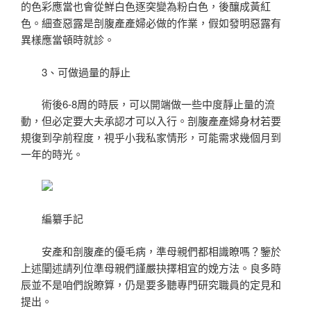
的色彩應當也會從鮮白色逐突變為粉白色，後釀成黃紅
色。細查惡露是剖腹產產婦必做的作業，假如發明惡露有
異樣應當頓時就診。
3、可做過量的靜止
術後6-8周的時辰，可以開端做一些中度靜止量的流
動，但必定要大夫承認才可以入行。剖腹產產婦身材若要
規復到孕前程度，視乎小我私家情形，可能需求幾個月到
一年的時光。
編纂手記
安產和剖腹產的優毛病，準母親們都相識瞭嗎？鑒於
上述闡述請列位準母親們謹嚴抉擇相宜的娩方法。良多時
辰並不是咱們說瞭算，仍是要多聽專門研究職員的定見和
提出。