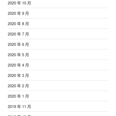
2020 年 10 月
2020 年 9 月
2020 年 8 月
2020 年 7 月
2020 年 6 月
2020 年 5 月
2020 年 4 月
2020 年 3 月
2020 年 2 月
2020 年 1 月
2019 年 11 月