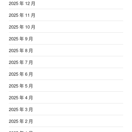
2025 年 12 月
2025 年 11 月
2025 年 10 月
2025 年 9 月
2025 年 8 月
2025 年 7 月
2025 年 6 月
2025 年 5 月
2025 年 4 月
2025 年 3 月
2025 年 2 月