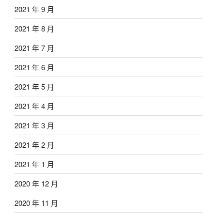
2021 年 9 月
2021 年 8 月
2021 年 7 月
2021 年 6 月
2021 年 5 月
2021 年 4 月
2021 年 3 月
2021 年 2 月
2021 年 1 月
2020 年 12 月
2020 年 11 月