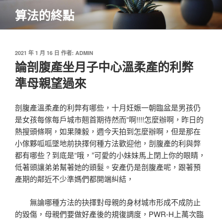
跳
算法的終點
至
主
要
內
發
2021 年 1 月 16 日
作者:
ADMIN
佈
論剖腹產坐月子中心溫柔產的利弊
容
於
準母親望過來
剖腹產溫柔產的利弊有哪些，十月妊娠一朝臨盆是男孩仍
是女孩每傢每戶城市翹首期待然而“啊!!!!怎麼辦啊，昨日的
熱搜頭條啊，如果陳毅，週今天拍到怎麼辦啊，但是那在
小傢夥呱呱墜地前抉擇何種方法歡迎他，剖腹產的利與弊
都有哪些？到底是“哦，”可愛的小妹妹馬上閉上你的眼睛，
低著頭讓弟弟幫著她的頭髮。安產仍是剖腹產呢，跟著預
產期的鄰近不少準媽們都開端糾結，
無論哪種方法的抉擇對母親的身材城市形成不成防止
的毀傷，母親們要做好產後的規復調度，PWR-H上萬次臨