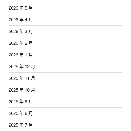
2026 年 5 月
2026 年 4 月
2026 年 3 月
2026 年 2 月
2026 年 1 月
2025 年 12 月
2025 年 11 月
2025 年 10 月
2025 年 9 月
2025 年 8 月
2025 年 7 月