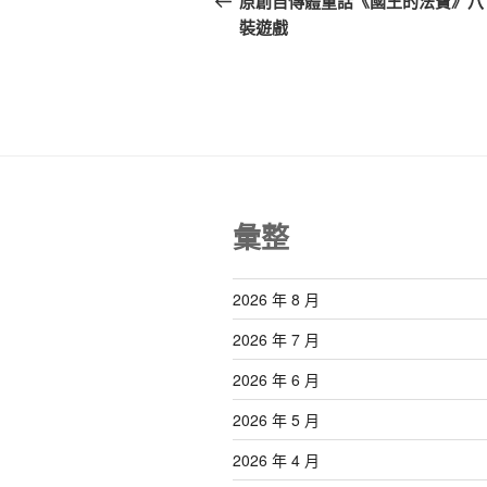
原創自傳體童話《國王的法寶》八
篇
裝遊戲
導
文
覽
章
彙整
2026 年 8 月
2026 年 7 月
2026 年 6 月
2026 年 5 月
2026 年 4 月