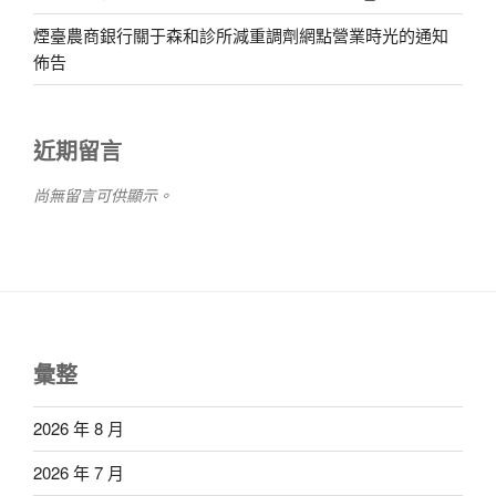
煙臺農商銀行關于森和診所減重調劑網點營業時光的通知
佈告
近期留言
尚無留言可供顯示。
彙整
2026 年 8 月
2026 年 7 月