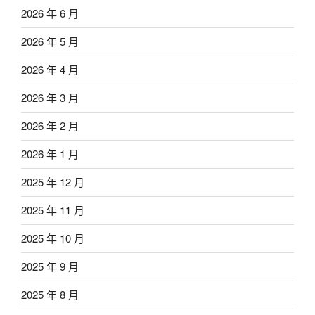
2026 年 6 月
2026 年 5 月
2026 年 4 月
2026 年 3 月
2026 年 2 月
2026 年 1 月
2025 年 12 月
2025 年 11 月
2025 年 10 月
2025 年 9 月
2025 年 8 月