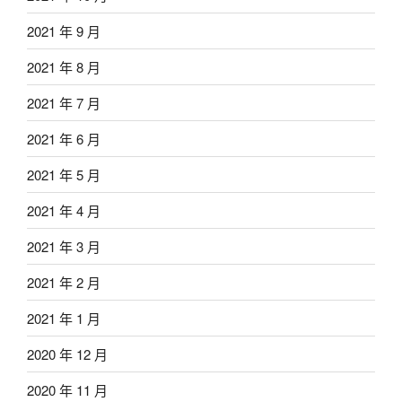
2021 年 9 月
2021 年 8 月
2021 年 7 月
2021 年 6 月
2021 年 5 月
2021 年 4 月
2021 年 3 月
2021 年 2 月
2021 年 1 月
2020 年 12 月
2020 年 11 月