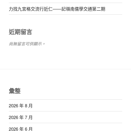
力找九宮格交流行近仁——記嶺南儒學交通第二期
近期留言
尚無留言可供顯示。
彙整
2026 年 8 月
2026 年 7 月
2026 年 6 月